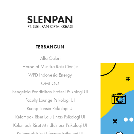
SLENPAN
PT. SLENPAN CIPTA KREASI
TERBANGUN
Alfa Galeri
House of Mustika Ratu Cianjur
WPD Indonesia Energy
OMEOO
Pengelola Pendidikan Profesi Psikologi UI
Faculty Lounge Psikologi UI
Ruang Lansia Psikologi UI
Kelompok Riset Lalu Lintas Psikologi UI
Kelompok Riset Mindfulness Psikologi UI
Kelompok Riset Lifespan Psikologi UI