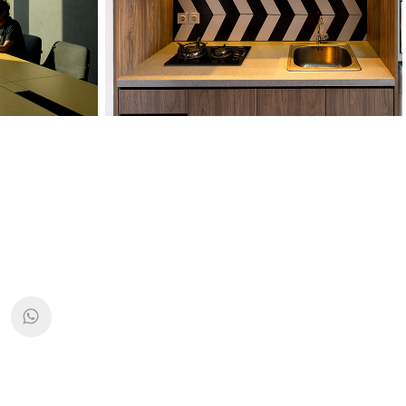
GY
PARCO II