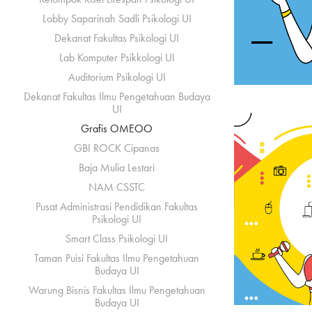
Lobby Saparinah Sadli Psikologi UI
Dekanat Fakultas Psikologi UI
Lab Komputer Psikkologi UI
Auditorium Psikologi UI
Dekanat Fakultas Ilmu Pengetahuan Budaya
UI
Grafis OMEOO
GBI ROCK Cipanas
Baja Mulia Lestari
NAM CSSTC
Pusat Administrasi Pendidikan Fakultas
Psikologi UI
Smart Class Psikologi UI
Taman Puisi Fakultas Ilmu Pengetahuan
Budaya UI
Warung Bisnis Fakultas Ilmu Pengetahuan
Budaya UI