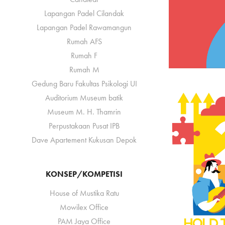
Lapangan Padel Cilandak
Lapangan Padel Rawamangun
Rumah AFS
Rumah F
Rumah M
Gedung Baru Fakultas Psikologi UI
Auditorium Museum batik
Museum M. H. Thamrin
Perpustakaan Pusat IPB
Dave Apartement Kukusan Depok
KONSEP/KOMPETISI
House of Mustika Ratu
Mowilex Office
PAM Jaya Office