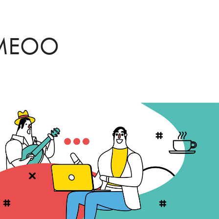
OMEOO