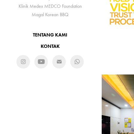
Klinik Medex MEDCO Foundation
Magal Korean BBQ
TENTANG KAMI
KONTAK
KE
RI
L