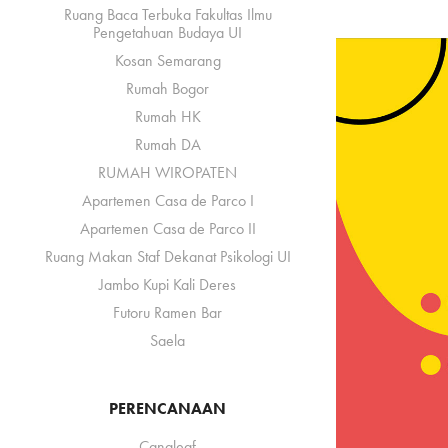
Ruang Baca Terbuka Fakultas Ilmu
Pengetahuan Budaya UI
Kosan Semarang
Rumah Bogor
Rumah HK
Rumah DA
RUMAH WIROPATEN
Apartemen Casa de Parco I
Apartemen Casa de Parco II
Ruang Makan Staf Dekanat Psikologi UI
Jambo Kupi Kali Deres
Futoru Ramen Bar
Saela
PERENCANAAN
Canaleaf