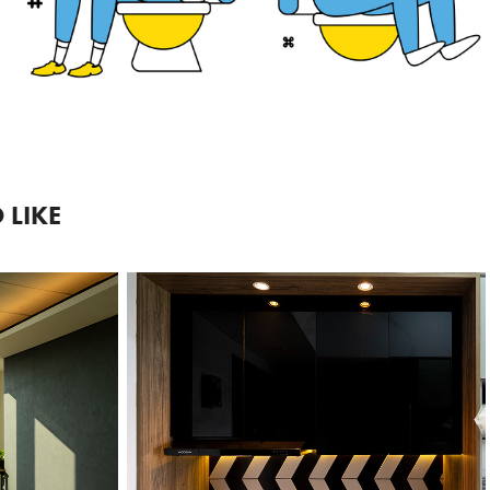
 LIKE
2019
APARTEMEN 
IA 
CASA DE 